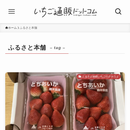
ホーム
ふるさと本舗
ふるさと本舗
– tag –
ふるさと納税いちごのクチコミ