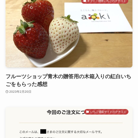
ギフト・贈答いちごのクチコミ
フルーツショップ青木の贈答用の木箱入りの紅白いち
ごをもらった感想
2023年2月20日
いちご通販サイトのクチコミ