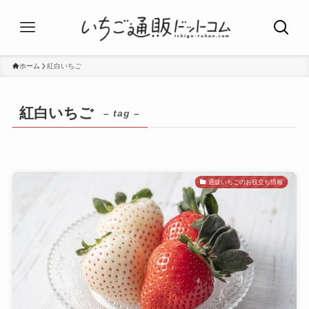
ホーム
紅白いちご
紅白いちご
– tag –
通販いちごのお役立ち情報