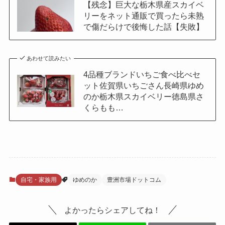
【残念】巨大な栃木県産スカイベ
リーをネット通販で買ったら未熟
で傷だらけで後悔した話【失敗】
あわせて読みたい
4品種ブランドいちご食べ比べセ
ット佐賀県いちごさん長崎県ゆめ
のか栃木県スカイベリー徳島県さ
くらもも…
自宅・家族用
ゆめのか
豊洲市場ドットコム
よかったらシェアしてね！