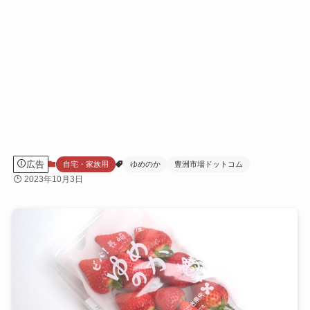
広告
自宅・家族用
ゆめのか
豊洲市場ドットコム
2023年10月3日