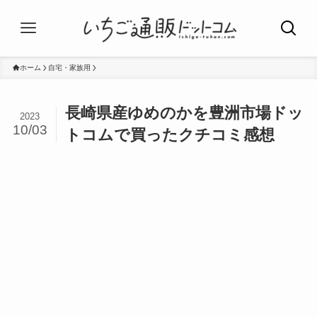
ホーム
自宅・家族用
長崎県産ゆめのかを豊洲市場ドッ
2023
10/03
トコムで買ったクチコミ感想