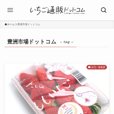
ホーム
豊洲市場ドットコム
豊洲市場ドットコム
– tag –
自宅・家族用