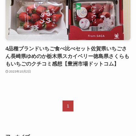
4品種ブランドいちご食べ比べセット佐賀県いちごさ
ん長崎県ゆめのか栃木県スカイベリー徳島県さくらも
もいちごのクチコミ感想【豊洲市場ドットコム】
2023年10月2日
1