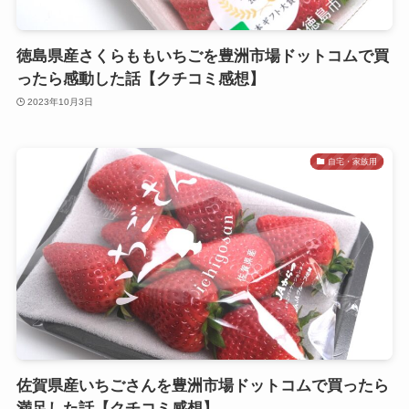
徳島県産さくらももいちごを豊洲市場ドットコムで買
ったら感動した話【クチコミ感想】
2023年10月3日
自宅・家族用
佐賀県産いちごさんを豊洲市場ドットコムで買ったら
満足した話【クチコミ感想】