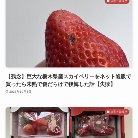
自宅・家族用
【残念】巨大な栃木県産スカイベリーをネット通販で
買ったら未熟で傷だらけで後悔した話【失敗】
2023年10月3日
自宅・家族用